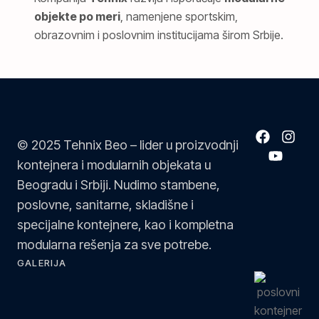
objekte po meri
, namenjene sportskim,
obrazovnim i poslovnim institucijama širom Srbije.
© 2025 Tehnix Beo – lider u proizvodnji
kontejnera i modularnih objekata u
Beogradu i Srbiji. Nudimo stambene,
poslovne, sanitarne, skladišne i
specijalne kontejnere, kao i kompletna
modularna rešenja za sve potrebe.
GALERIJA