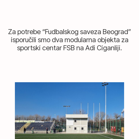
Za potrebe “Fudbalskog saveza Beograd”
isporučili smo dva modularna objekta za
sportski centar FSB na Adi Ciganliji.