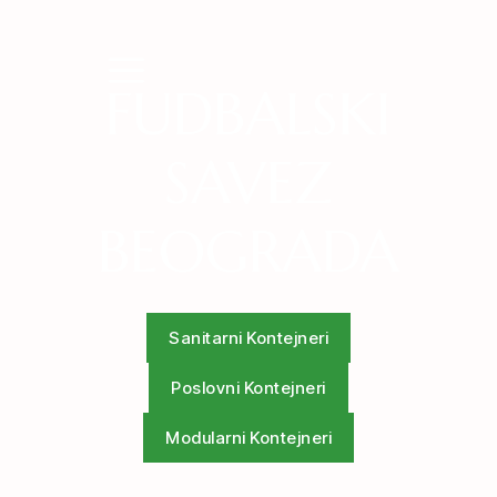
FUDBALSKI
SAVEZ
BEOGRADA
Sanitarni Kontejneri
Poslovni Kontejneri
Modularni Kontejneri