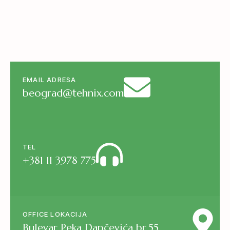
EMAIL ADRESA
beograd@tehnix.com
TEL
+381 11 3978 775
OFFICE LOKACIJA
Bulevar Peka Dapčevića br.55