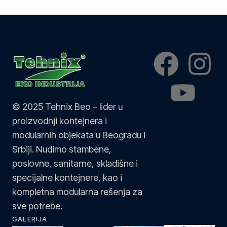
© 2025 Tehnix Beo – lider u
proizvodnji kontejnera i
modularnih objekata u Beogradu i
Srbiji. Nudimo stambene,
poslovne, sanitarne, skladišne i
specijalne kontejnere, kao i
kompletna modularna rešenja za
sve potrebe.
GALERIJA