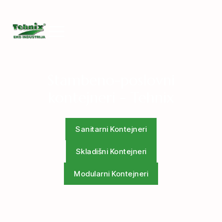
Stambeno-poslovni
kontejneri - Tehnix
Sanitarni Kontejneri
Skladišni Kontejneri
Modularni Kontejneri