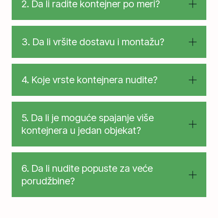
2. Da li radite kontejner po meri?
3. Da li vršite dostavu i montažu?
4. Koje vrste kontejnera nudite?
5. Da li je moguće spajanje više
kontejnera u jedan objekat?
6. Da li nudite popuste za veće
porudžbine?