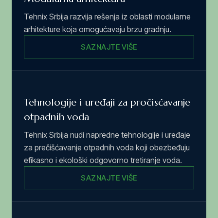
Tehnix Srbija razvija rešenja iz oblasti modularne
arhitekture koja omogućavaju brzu gradnju.
SAZNAJTE VIŠE
Tehnologije i uređaji za pročisćavanje
otpadnih voda
Tehnix Srbija nudi napredne tehnologije i uređaje
za prečišćavanje otpadnih voda koji obezbeđuju
efikasno i ekološki odgovorno tretiranje voda.
SAZNAJTE VIŠE