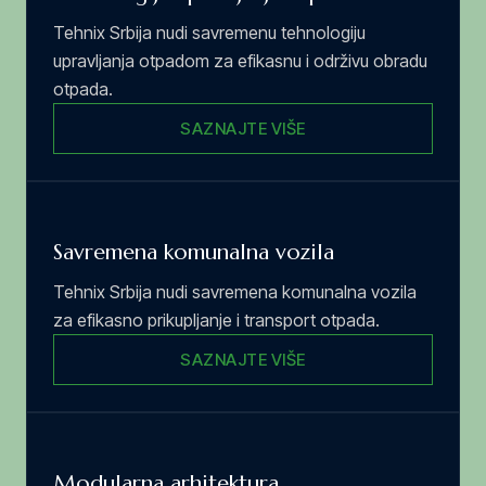
Tehnix Srbija nudi savremenu tehnologiju
upravljanja otpadom za efikasnu i održivu obradu
otpada.
SAZNAJTE VIŠE
Savremena komunalna vozila
Tehnix Srbija nudi savremena komunalna vozila
za efikasno prikupljanje i transport otpada.
SAZNAJTE VIŠE
Modularna arhitektura