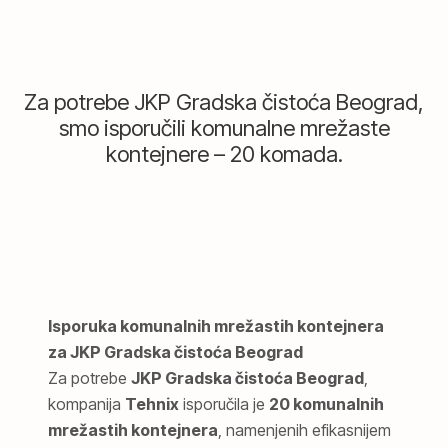
Za potrebe JKP Gradska čistoća Beograd,
smo isporučili komunalne mrežaste
kontejnere – 20 komada.
Isporuka komunalnih mrežastih kontejnera
za JKP Gradska čistoća Beograd
Za potrebe
JKP Gradska čistoća Beograd
,
kompanija
Tehnix
isporučila je
20 komunalnih
mrežastih kontejnera
, namenjenih efikasnijem