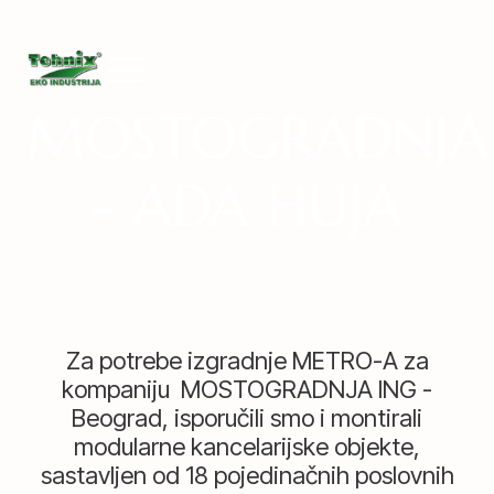
MOSTOGRADNJA
- ADA HUJA
Za potrebe izgradnje METRO-A za
kompaniju MOSTOGRADNJA ING -
Beograd, isporučili smo i montirali
modularne kancelarijske objekte,
sastavljen od 18 pojedinačnih poslovnih